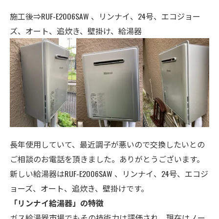
施工後⇒RUF-E2006SAW 、リンナイ、24号、エコジョー
ズ、オート、追炊き、壁掛け、給湯器
長年使用していて、最近調子が悪いので交換したいとの
ご相談のお電話を頂きました。ありがとうございます。
新しい給湯器はRUF-E2006SAW 、リンナイ、24号、エコジ
ョーズ、オート、追炊き、壁掛けです。
「リンナイ給湯器」の特徴
ガス給湯器市場でもその技術力は評価され、現在はノー