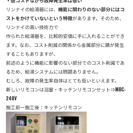
・
低コストながら故障発生率は低い
リンナイの給湯器には、
機能に関わりのない部分にはコ
ストをかけていないという特徴
があります。そのため、
リンナイの高い技術力で
作られた給湯器を、比較的安価に手に入れることができ
ます。なお、コスト削減の関係から金属部分に錆が発生
することもありますが、
前述のように機能に影響のない部分でのコスト削減であ
るため、給湯システムには問題ありません。
むしろ、故障の発生率自体はとても低いといえます。
新しいリモコンは
浴室・キ
ッチンリモコンセット⇒
MBC-
240V
施工前ー施工後：キッチンリモコン