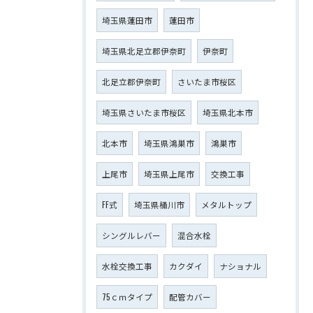
埼玉県蓮田市
蓮田市
埼玉県北足立郡伊奈町
伊奈町
北足立郡伊奈町
さいたま市桜区
埼玉県さいたま市桜区
埼玉県北本市
北本市
埼玉県鴻巣市
鴻巣市
上尾市
埼玉県上尾市
交換工事
FF式
埼玉県桶川市
メタルトップ
シングルレバー
混合水栓
水栓交換工事
カクダイ
ナショナル
75ｃｍタイプ
配管カバー