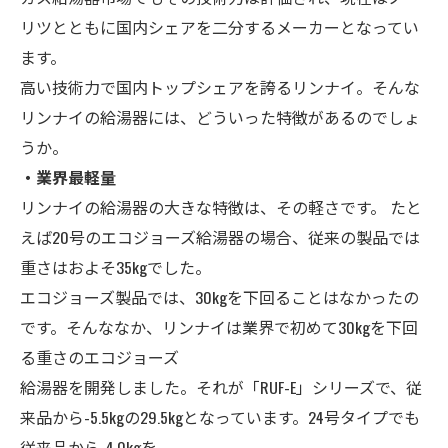
リツとともに国内シェアを二分するメーカーとなってい
ます。
高い技術力で国内トップシェアを誇るリンナイ。そんな
リンナイの給湯器には、どういった特徴があるのでしょ
うか。
・
業界最軽量
リンナイの給湯器の大きな特徴は、その軽さです。 たと
えば20号のエコジョーズ給湯器の場合、従来の製品では
重さはおよそ35kgでした。
エコジョーズ製品では、30kgを下回ることはなかったの
です。そんななか、リンナイは業界で初めて30kgを下回
る重さのエコジョーズ
給湯器を開発しました。それが「RUF-E」シリーズで、従
来品から-5.5kgの29.5kgとなっています。24号タイプでも
従来品から-4.0kgを