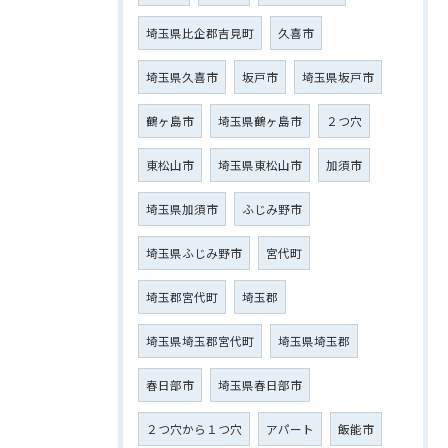
埼玉県比企郡吉見町
久喜市
埼玉県久喜市
坂戸市
埼玉県坂戸市
鶴ヶ島市
埼玉県鶴ヶ島市
２つ穴
東松山市
埼玉県東松山市
加須市
埼玉県加須市
ふじみ野市
埼玉県ふじみ野市
宮代町
埼玉郡宮代町
埼玉郡
埼玉県埼玉郡宮代町
埼玉県埼玉郡
春日部市
埼玉県春日部市
２つ穴から１つ穴
アパート
飯能市