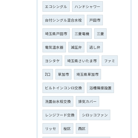
エコシングル
ハンドシャワー
台付シングル混合水栓
戸田市
埼玉県戸田市
三菱電機
三菱
電気温水器
減圧弁
逃し弁
ヨシタケ
埼玉県さいたま市
ファミ
2口
草加市
埼玉県草加市
ビルトインコンロ交換
浴槽隣接設置
洗面台水栓交換
排気カバー
レンジフード交換
シロッコファン
リッセ
桜区
西区