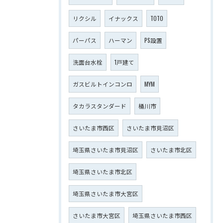
リクシル
イナックス
TOTO
パーパス
ハーマン
PS設置
洗面台水栓
1戸建て
ガスビルトインコンロ
MYM
タカラスタンダード
桶川市
さいたま市西区
さいたま市見沼区
埼玉県さいたま市見沼区
さいたま市北区
埼玉県さいたま市北区
埼玉県さいたま市大宮区
さいたま市大宮区
埼玉県さいたま市西区