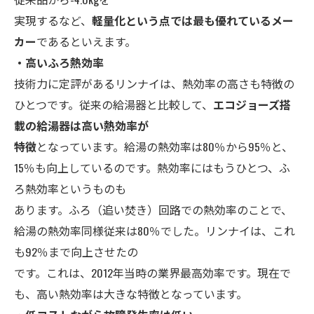
実現するなど、
軽量化という点では最も優れているメー
カー
であるといえます。
・
高いふろ熱効率
技術力に定評があるリンナイは、熱効率の高さも特徴の
ひとつです。従来の給湯器と比較して、
エコジョーズ搭
載の給湯器は高い熱効率が
特徴
となっています。給湯の熱効率は80％から95％と、
15％も向上しているのです。熱効率にはもうひとつ、ふ
ろ熱効率というものも
あります。ふろ（追い焚き）回路での熱効率のことで、
給湯の熱効率同様従来は80％でした。リンナイは、これ
も92％まで向上させたの
です。これは、2012年当時の業界最高効率です。現在で
も、高い熱効率は大きな特徴となっています。