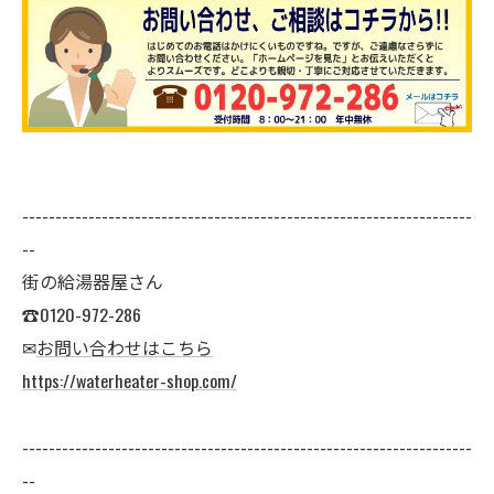
--------------------------------------------------------------------
--
街の給湯器屋さん
☎0120-972-286
✉
お問い合わせはこちら
https://waterheater-shop.com/
--------------------------------------------------------------------
--