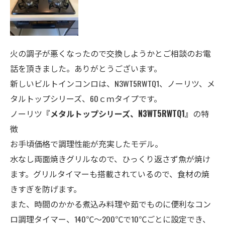
火の調子が悪くなったので交換しようかとご相談のお電
話を頂きました。ありがとうございます。
新しいビルトインコンロは、N3WT5RWTQ1、ノーリツ、メ
タルトップシリーズ、60ｃｍタイプです。
ノーリツ
『メタルトップシリーズ、N3WT5RWTQ1』
の特
徴
お手頃価格で調理性能が充実したモデル。
水なし両面焼きグリルなので、ひっくり返さず魚が焼け
ます。グリルタイマーも搭載されているので、食材の焼
きすぎを防げます。
また、時間のかかる煮込み料理や茹でものに便利なコン
ロ調理タイマー、140℃～200℃で10℃ごとに設定でき、