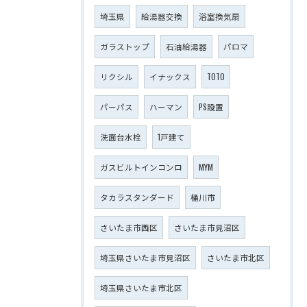
埼玉県
給湯器交換
浴室換気扇
ガラストップ
石油給湯器
パロマ
リクシル
イナックス
TOTO
パーパス
ハーマン
PS設置
洗面台水栓
1戸建て
ガスビルトインコンロ
MYM
タカラスタンダード
桶川市
さいたま市西区
さいたま市見沼区
埼玉県さいたま市見沼区
さいたま市北区
埼玉県さいたま市北区