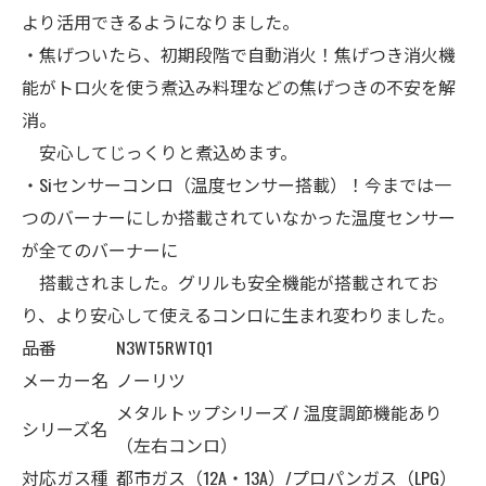
より活用できるようになりました。
・焦げついたら、初期段階で自動消火！焦げつき消火機
能がトロ火を使う煮込み料理などの焦げつきの不安を解
消。
安心してじっくりと煮込めます。
・Siセンサーコンロ（温度センサー搭載）！今までは一
つのバーナーにしか搭載されていなかった温度センサー
が全てのバーナーに
搭載されました。グリルも安全機能が搭載されてお
り、より安心して使えるコンロに生まれ変わりました。
品番
N3WT5RWTQ1
メーカー名
ノーリツ
メタルトップシリーズ / 温度調節機能あり
シリーズ名
（左右コンロ）
対応ガス種
都市ガス（12A・13A）/プロパンガス（LPG）