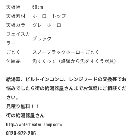
天板幅
60cm
天板素材
ホーロートップ
天板カラー
グレーホーロー
フェイスカ
ブラック
ラー
ごとく
スノーブラックホーローごとく
付属品
魚すくって（焼網から魚をすくう器具）
給湯器、ビルトインコンロ、レンジフードの交換等でお
悩みでしたら街の給湯器屋さんまでお気軽にご相談くだ
さい。
見積り無料！！
街の給湯器屋さん
http://waterheater-shop.com/
0120-972-286