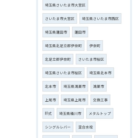
埼玉県さいたま市大宮区
さいたま市大宮区
埼玉県さいたま市西区
埼玉県蓮田市
蓮田市
埼玉県北足立郡伊奈町
伊奈町
北足立郡伊奈町
さいたま市桜区
埼玉県さいたま市桜区
埼玉県北本市
北本市
埼玉県鴻巣市
鴻巣市
上尾市
埼玉県上尾市
交換工事
FF式
埼玉県桶川市
メタルトップ
シングルレバー
混合水栓