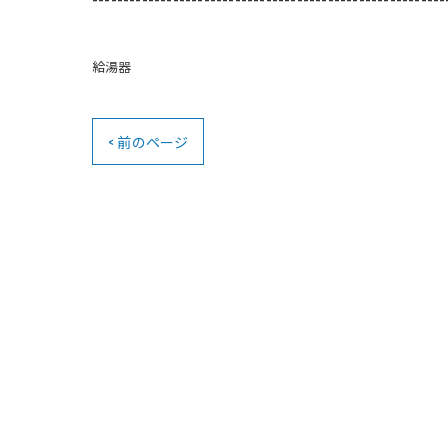
給湯器
< 前のページ