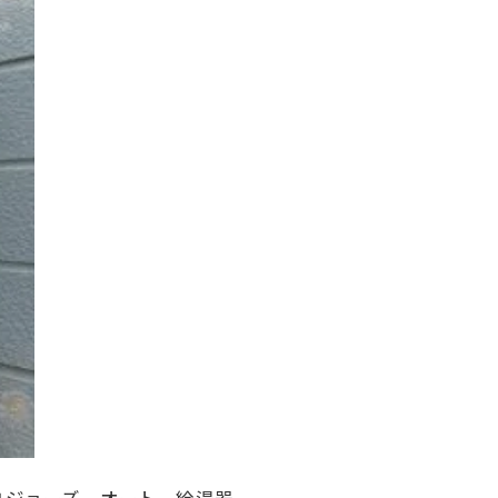
、エコジョーズ、オート、給湯器