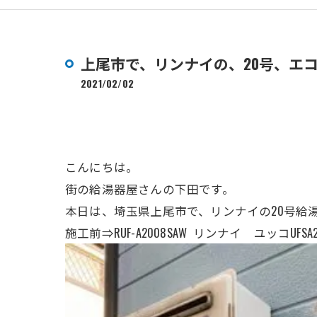
上尾市で、リンナイの、20号、エ
2021/02/02
こんにちは。
街の給湯器屋さんの下田です。
本日は、埼玉県上尾市で、リンナイの20号給
施工前⇒RUF-A2008SAW リンナイ ユッコUFS