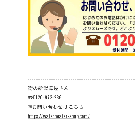
---------------------------------------------------------
街の給湯器屋さん
☎0120-972-286
✉
お問い合わせはこちら
https://waterheater-shop.com/
---------------------------------------------------------