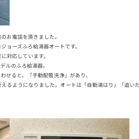
談のお電話を頂きました。
のエコジョーズふろ給湯器オートです。
壁掛型に対応しています。
ィモデルのふろ給湯器。
み合わせると、「手動配管洗浄」があり、
行えるようになりました。オートは「自動湯はり」「追い