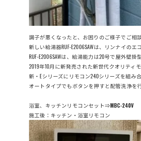
調子が悪くなったと、お困りのご様子でご相
新しい給湯器RUF-E2006SAWは、リンナイ
RUF-E2006SAWは、給湯能力は20号で屋外
2019年10月に新発売された新世代クオリテ
新・Eシリーズにリモコン240シリーズを組
オートタイプでもボタンを押すと配管洗浄を
浴室、キッチンリモコンセット⇒
MBC-240V
施工後：キッチン・浴室リモコン