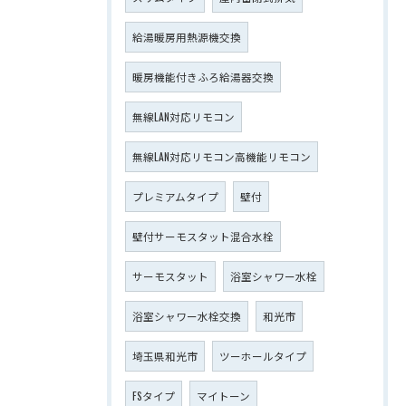
給湯暖房用熱源機交換
暖房機能付きふろ給湯器交換
無線LAN対応リモコン
無線LAN対応リモコン高機能リモコン
プレミアムタイプ
壁付
壁付サーモスタット混合水栓
サーモスタット
浴室シャワー水栓
浴室シャワー水栓交換
和光市
埼玉県和光市
ツーホールタイプ
FSタイプ
マイトーン