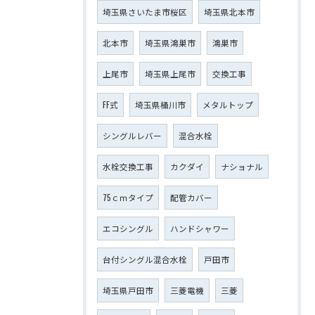
埼玉県さいたま市桜区
埼玉県北本市
北本市
埼玉県鴻巣市
鴻巣市
上尾市
埼玉県上尾市
交換工事
FF式
埼玉県桶川市
メタルトップ
シングルレバー
混合水栓
水栓交換工事
カクダイ
ナショナル
75ｃｍタイプ
配管カバー
エコシングル
ハンドシャワー
台付シングル混合水栓
戸田市
埼玉県戸田市
三菱電機
三菱