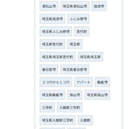
東松山市
埼玉県東松山市
加須市
埼玉県加須市
ふじみ野市
埼玉県ふじみ野市
宮代町
埼玉郡宮代町
埼玉郡
埼玉県埼玉郡宮代町
埼玉県埼玉郡
春日部市
埼玉県春日部市
２つ穴から１つ穴
アパート
飯能市
埼玉県飯能市
狭山市
埼玉県狭山市
三芳町
入間郡三芳町
埼玉県入間郡三芳町
入間郡