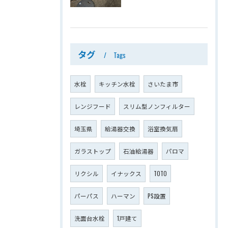
タグ
Tags
水栓
キッチン水栓
さいたま市
レンジフード
スリム型ノンフィルター
埼玉県
給湯器交換
浴室換気扇
ガラストップ
石油給湯器
パロマ
リクシル
イナックス
TOTO
パーパス
ハーマン
PS設置
洗面台水栓
1戸建て