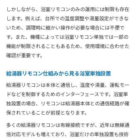
しかしながら、浴室リモコンのみの運用には制限も存在
します。例えば、台所での温度調整や湯量設定ができな
いため、調理時に細かい操作が必要な場合には不便で
す。また、機種によっては浴室リモコン単独では一部の
機能が制限されることもあるため、使用環境に合わせた
確認が重要です。
給湯器リモコン仕組みから見る浴室単独設置
給湯器リモコンは本体と通信し、温度や湯量、運転モー
ドなどを制御するためのインターフェースです。浴室単
独設置の場合、リモコンは給湯器本体との通信経路が確
保されていることが前提となります。
多くの給湯器リモコンは有線接続ですが、近年は無線通
信対応モデルも増えており、浴室だけの単独設置も技術