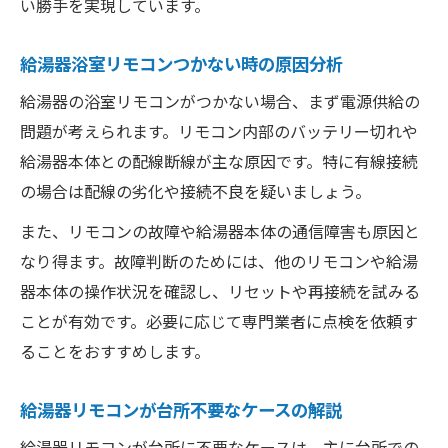
い勝手を実現しています。
給湯器浴室リモコンつかない時の原因分析
給湯器の浴室リモコンがつかない場合、まず電源供給の
問題が考えられます。リモコン内部のバッテリー切れや
給湯器本体との配線断線が主な原因です。特に有線接続
の場合は配線の劣化や接続不良を疑いましょう。
また、リモコンの故障や給湯器本体の通信障害も原因と
なり得ます。故障判断のためには、他のリモコンや給湯
器本体の操作状況を確認し、リセットや再接続を試みる
ことが有効です。必要に応じて専門業者に点検を依頼す
ることをおすすめします。
給湯器リモコンが台所不要なケースの解説
給湯器リモコンが台所に不要なケースは、主に台所での