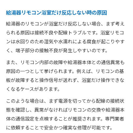
給湯器リモコン浴室だけ反応しない時の原因
給湯器のリモコンが浴室だけ反応しない場合、まず考え
られる原因は接続不良や配線トラブルです。浴室リモコ
ンは水回りのため湿気や水濡れによる腐食が起こりやす
く、端子部分の接触不良が発生しやすいのです。
また、リモコン内部の故障や給湯器本体との通信異常も
原因の一つとして挙げられます。例えば、リモコンの基
板が故障すると操作信号が送れず、浴室だけ操作できな
くなるケースがあります。
このような場合は、まず電源を切ってから配線の接続状
態を確認し、異常がなければリモコンの交換や給湯器本
体の通信設定を点検することが推奨されます。専門業者
に依頼することで安全かつ確実な修理が可能です。