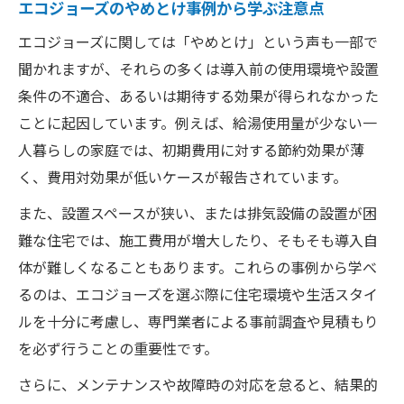
エコジョーズのやめとけ事例から学ぶ注意点
エコジョーズに関しては「やめとけ」という声も一部で
聞かれますが、それらの多くは導入前の使用環境や設置
条件の不適合、あるいは期待する効果が得られなかった
ことに起因しています。例えば、給湯使用量が少ない一
人暮らしの家庭では、初期費用に対する節約効果が薄
く、費用対効果が低いケースが報告されています。
また、設置スペースが狭い、または排気設備の設置が困
難な住宅では、施工費用が増大したり、そもそも導入自
体が難しくなることもあります。これらの事例から学べ
るのは、エコジョーズを選ぶ際に住宅環境や生活スタイ
ルを十分に考慮し、専門業者による事前調査や見積もり
を必ず行うことの重要性です。
さらに、メンテナンスや故障時の対応を怠ると、結果的