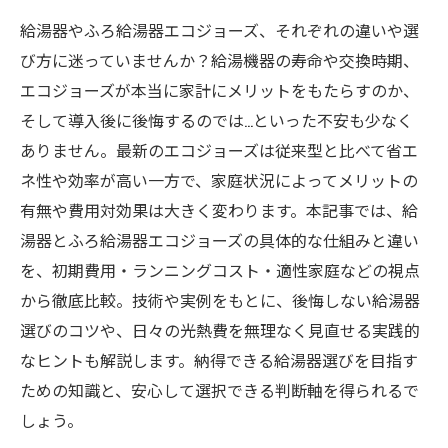
給湯器やふろ給湯器エコジョーズ、それぞれの違いや選
び方に迷っていませんか？給湯機器の寿命や交換時期、
エコジョーズが本当に家計にメリットをもたらすのか、
そして導入後に後悔するのでは…といった不安も少なく
ありません。最新のエコジョーズは従来型と比べて省エ
ネ性や効率が高い一方で、家庭状況によってメリットの
有無や費用対効果は大きく変わります。本記事では、給
湯器とふろ給湯器エコジョーズの具体的な仕組みと違い
を、初期費用・ランニングコスト・適性家庭などの視点
から徹底比較。技術や実例をもとに、後悔しない給湯器
選びのコツや、日々の光熱費を無理なく見直せる実践的
なヒントも解説します。納得できる給湯器選びを目指す
ための知識と、安心して選択できる判断軸を得られるで
しょう。