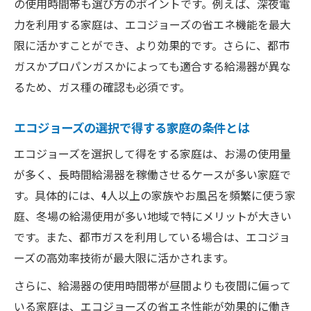
の使用時間帯も選び方のポイントです。例えば、深夜電
力を利用する家庭は、エコジョーズの省エネ機能を最大
限に活かすことができ、より効果的です。さらに、都市
ガスかプロパンガスかによっても適合する給湯器が異な
るため、ガス種の確認も必須です。
エコジョーズの選択で得する家庭の条件とは
エコジョーズを選択して得をする家庭は、お湯の使用量
が多く、長時間給湯器を稼働させるケースが多い家庭で
す。具体的には、4人以上の家族やお風呂を頻繁に使う家
庭、冬場の給湯使用が多い地域で特にメリットが大きい
です。また、都市ガスを利用している場合は、エコジョ
ーズの高効率技術が最大限に活かされます。
さらに、給湯器の使用時間帯が昼間よりも夜間に偏って
いる家庭は、エコジョーズの省エネ性能が効果的に働き