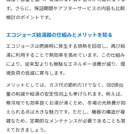
エコジョーズの導入効果を具体的に解説
す。さらに、保証期間やアフターサービスの内容も比較
光熱費削減に役立つ給湯器の選び方とは
検討のポイントです。
エコジョーズ給湯器の仕組みとメリットを知る
エコジョーズは燃焼時に発生する排熱を回収し、再び給
湯に利用することで熱効率を高めています。この仕組み
により、従来型よりも無駄なエネルギー消費が減り、環
境負荷の低減に寄与します。
メリットとしては、ガス代の節約だけでなく、CO2排出
量の削減や給湯の安定性向上も挙げられます。例えば、
寒冷地でも効率良くお湯が沸くため、冬場の光熱費が抑
えられる点は大きな魅力です。ただし、機器の構造が複
雑なため、定期的なメンテナンスが必要であることも覚
えておきましょう。