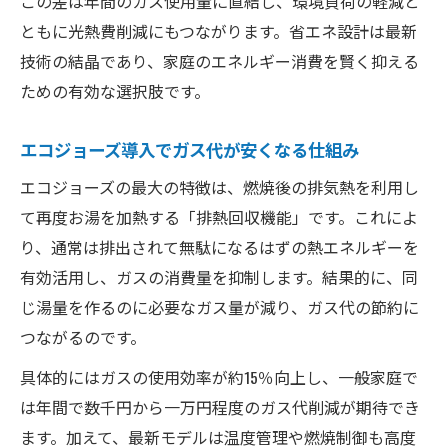
この差は年間のガス使用量に直結し、環境負荷の軽減と
ともに光熱費削減にもつながります。省エネ設計は最新
技術の結晶であり、家庭のエネルギー消費を賢く抑える
ための有効な選択肢です。
エコジョーズ導入でガス代が安くなる仕組み
エコジョーズの最大の特徴は、燃焼後の排気熱を利用し
て再度お湯を加熱する「排熱回収機能」です。これによ
り、通常は排出されて無駄になるはずの熱エネルギーを
有効活用し、ガスの消費量を抑制します。結果的に、同
じ湯量を作るのに必要なガス量が減り、ガス代の節約に
つながるのです。
具体的にはガスの使用効率が約15％向上し、一般家庭で
は年間で数千円から一万円程度のガス代削減が期待でき
ます。加えて、最新モデルは温度管理や燃焼制御も高度