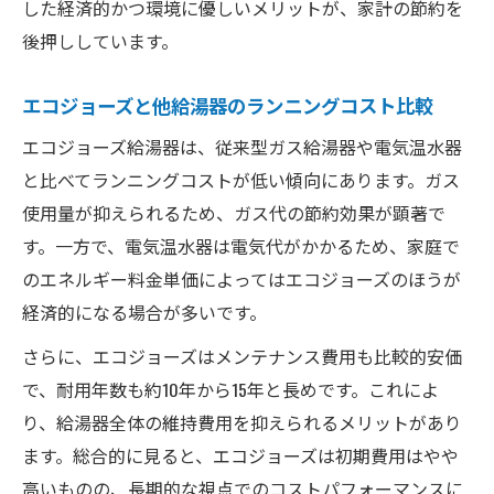
した経済的かつ環境に優しいメリットが、家計の節約を
後押ししています。
エコジョーズと他給湯器のランニングコスト比較
エコジョーズ給湯器は、従来型ガス給湯器や電気温水器
と比べてランニングコストが低い傾向にあります。ガス
使用量が抑えられるため、ガス代の節約効果が顕著で
す。一方で、電気温水器は電気代がかかるため、家庭で
のエネルギー料金単価によってはエコジョーズのほうが
経済的になる場合が多いです。
さらに、エコジョーズはメンテナンス費用も比較的安価
で、耐用年数も約10年から15年と長めです。これによ
り、給湯器全体の維持費用を抑えられるメリットがあり
ます。総合的に見ると、エコジョーズは初期費用はやや
高いものの、長期的な視点でのコストパフォーマンスに